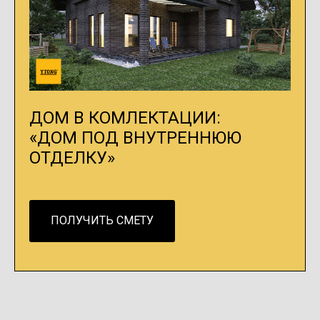
ДОМ В КОМЛЕКТАЦИИ:
«ДОМ ПОД ВНУТРЕННЮЮ
ОТДЕЛКУ»
ПОЛУЧИТЬ СМЕТУ