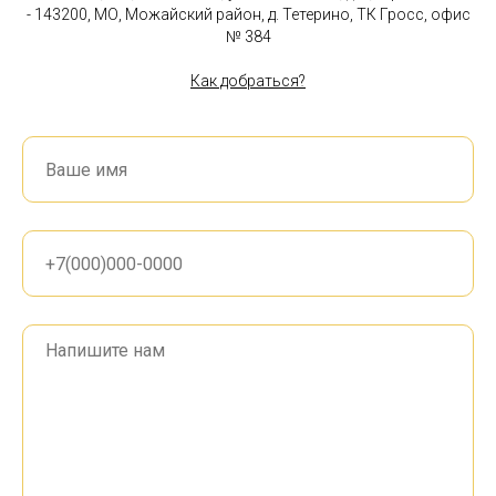
- 143200, МО, Можайский район, д. Тетерино, ТК Гросс, офис
№ 384
Как добраться?