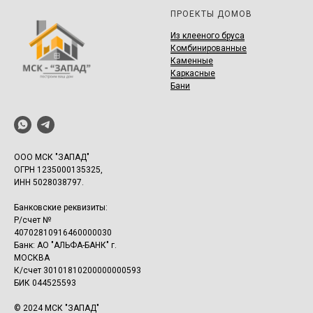
ПРОЕКТЫ ДОМОВ
И
з клееного бруса
Комбинированные
Каменные
Каркасные
Бани
ООО МСК "ЗАПАД"
ОГРН 1235000135325,
ИНН 5028038797.
Банковские реквизиты:
Р/счет №
40702810916460000030
Банк: АО "АЛЬФА-БАНК" г.
МОСКВА
К/счет 30101810200000000593
БИК 044525593
© 2024 МСК "ЗАПАД"