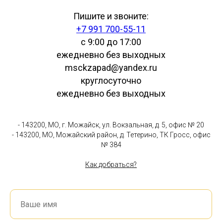
Пишите и звоните:
+7 991 700-55-11
с 9:00 до 17:00
ежедневно без выходных
msckzapad@yandex.ru
круглосуточно
ежедневно без выходных
- 143200, МО, г. Можайск, ул. Вокзальная, д. 5, офис № 20
- 143200, МО, Можайский район, д. Тетерино, ТК Гросс, офис
№ 384
Как добраться?