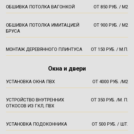
ОБШИВКА ПОТОЛКА ВАГОНКОЙ
ОТ 850 РУБ. / М2
ОБШИВКА ПОТОЛКА ИМИТАЦИЕЙ
ОТ 900 РУБ. / М2
БРУСА
МОНТАЖ ДЕРЕВЯННОГО ПЛИНТУСА
ОТ 150 РУБ. / М.П.
Окна и двери
УСТАНОВКА ОКНА ПВХ
ОТ 4000 РУБ. /М2
УСТРОЙСТВО ВНУТРЕННИХ
ОТ 350 РУБ. /М. П.
ОТКОСОВ ИЗ ГКЛ, ПВХ
УСТАНОВКА ПОДОКОННИКА
ОТ 500 РУБ. / ШТ.