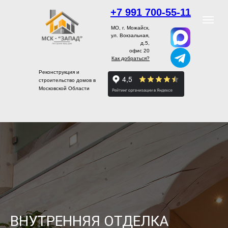
+7 991 700-55-11
МО, г. Можайск,
ул. Вокзальная,
д.5,
офис 20
Как добраться?
Реконструкция и
строительство домов в
Московской Области
ВНУТРЕННЯЯ ОТДЕЛКА