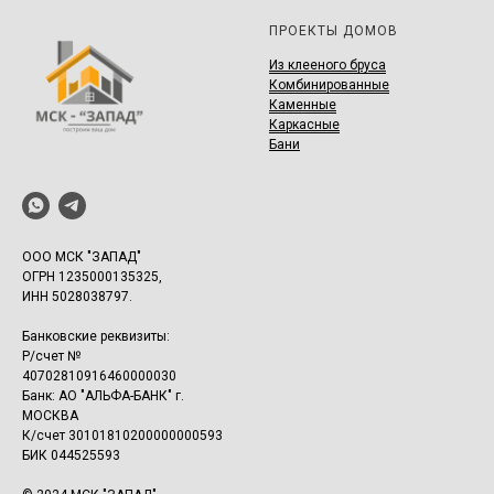
ПРОЕКТЫ ДОМОВ
И
з клееного бруса
Комбинированные
Каменные
Каркасные
Бани
ООО МСК "ЗАПАД"
ОГРН 1235000135325,
ИНН 5028038797.
Банковские реквизиты:
Р/счет №
40702810916460000030
Банк: АО "АЛЬФА-БАНК" г.
МОСКВА
К/счет 30101810200000000593
БИК 044525593