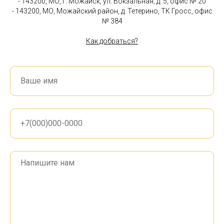
- 143200, МО, г. Можайск, ул. Вокзальная, д. 5, офис № 20
- 143200, МО, Можайский район, д. Тетерино, ТК Гросс, офис
№ 384
Как добраться?