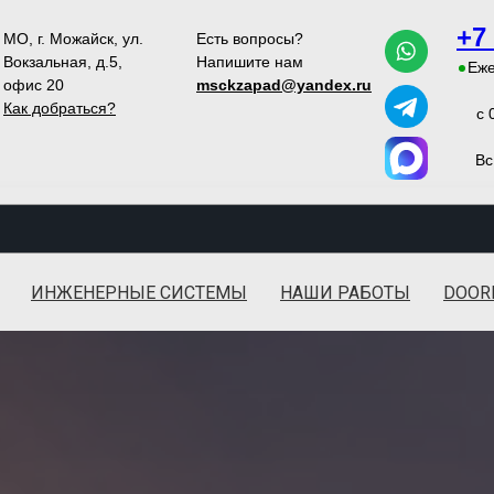
+7
МО, г. Можайск, ул.
Есть вопросы?
Вокзальная, д.5,
Напишите нам
Еже
офис 20
msckzapad@yandex.ru
Как добраться?
с 
Вс
ИНЖЕНЕРНЫЕ СИСТЕМЫ
НАШИ РАБОТЫ
DOOR