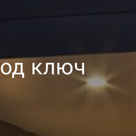
од ключ