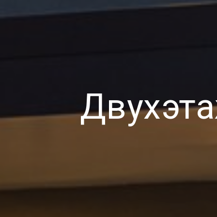
Двухэт