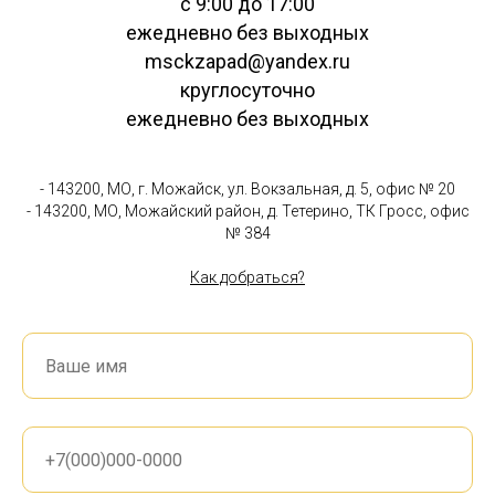
с 9:00 до 17:00
ежедневно без выходных
msckzapad@yandex.ru
круглосуточно
ежедневно без выходных
- 143200, МО, г. Можайск, ул. Вокзальная, д. 5, офис № 20
- 143200, МО, Можайский район, д. Тетерино, ТК Гросс, офис
№ 384
Как добраться?