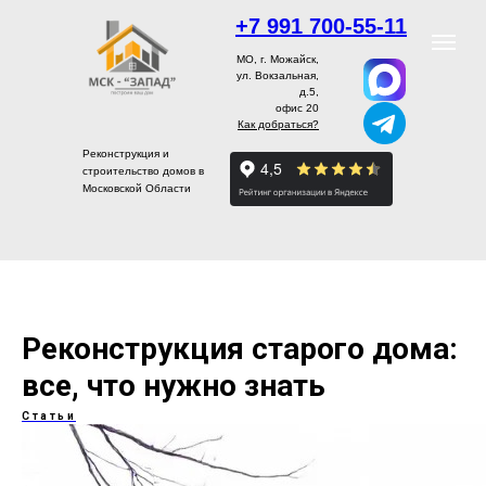
+7 991 700-55-11
МО, г. Можайск,
ул. Вокзальная,
д.5,
офис 20
Как добраться?
Реконструкция и
строительство домов в
Московской Области
Реконструкция старого дома:
все, что нужно знать
Статьи