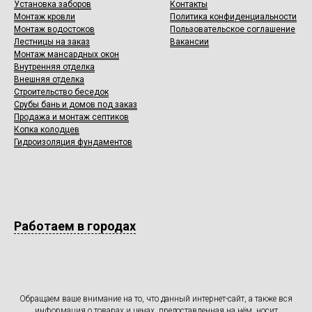
Установка заборов
Контакты
Монтаж кровли
Политика конфиденциальности
Монтаж водостоков
Пользовательское соглашение
Лестницы на заказ
Вакансии
Монтаж мансардных окон
Внутренняя отделка
Внешняя отделка
Строительство беседок
Срубы бань и домов под заказ
Продажа и монтаж септиков
Копка колодцев
Гидроизоляция фундаментов
Работаем в городах
Обращаем ваше внимание на то, что данный интернет-сайт, а также вся
информация о товарах и ценах, предоставленная на нём, носит