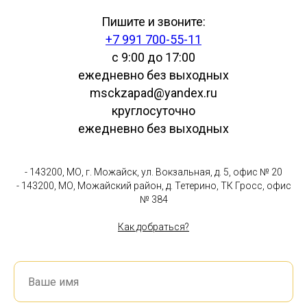
Пишите и звоните:
+7 991 700-55-11
с 9:00 до 17:00
ежедневно без выходных
msckzapad@yandex.ru
круглосуточно
ежедневно без выходных
- 143200, МО, г. Можайск, ул. Вокзальная, д. 5, офис № 20
- 143200, МО, Можайский район, д. Тетерино, ТК Гросс, офис
№ 384
Как добраться?