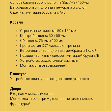
основе базальтового волокна 35кг/м3 - 150мм
Ветро-влагоизоляционная мембрана в 2 слоя
Отделка: имитация бруса, кат. A/B
Кровля
Стропильная система 50 х 150 мм.
Контробрешетка 50 х 50 мм.
Обрешетка 25 мм х 100 мм.
Профнастил С-21/металлочерепица
Ветро-влагоизоляционная мембрана в 1 слой
Подшив карнизных свесов имитацией бруса Е/В
Устройство водосточной системы
Монтаж снегозадержателей
Плинтуса
Устройство плинтусов: пол, потолок, углы стен.
Двери
Входная — металлическая
Межкомнатные двери — деревянные филёнчетые с
фурнитурой