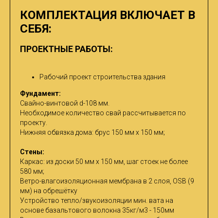
КОМПЛЕКТАЦИЯ ВКЛЮЧАЕТ В
СЕБЯ:
ПРОЕКТНЫЕ РАБОТЫ:
Рабочий проект строительства здания
Фундамент:
Свайно-винтовой d-108 мм.
Необходимое количество свай рассчитывается по
проекту.
Нижняя обвязка дома: брус 150 мм х 150 мм;
Стены:
Каркас: из доски 50 мм х 150 мм, шаг стоек не более
580 мм;
Ветро-влагоизоляционная мембрана в 2 слоя, OSB (9
мм) на обрешётку
Устройство тепло/звукоизоляции мин. вата на
основе базальтового волокна 35кг/м3 - 150мм