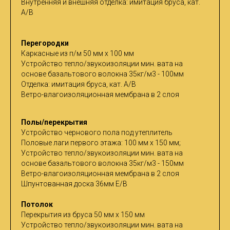
Внутренняя и внешняя отделка: имитация бруса, кат.
A/B
Перегородки
Каркасные из п/м 50 мм х 100 мм
Устройство тепло/звукоизоляции мин. вата на
основе базальтового волокна 35кг/м3 - 100мм
Отделка: имитация бруса, кат. A/B
Ветро-влагоизоляционная мембрана в 2 слоя
Полы/перекрытия
Устройство чернового пола под утеплитель
Половые лаги первого этажа: 100 мм х 150 мм;
Устройство тепло/звукоизоляции мин. вата на
основе базальтового волокна 35кг/м3 - 150мм
Ветро-влагоизоляционная мембрана в 2 слоя
Шпунтованная доска 36мм Е/В
Потолок
Перекрытия из бруса 50 мм х 150 мм
Устройство тепло/звукоизоляции мин. вата на