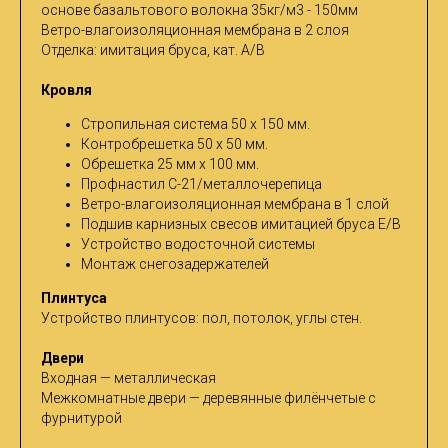
основе базальтового волокна 35кг/м3 - 150мм
Ветро-влагоизоляционная мембрана в 2 слоя
Отделка: имитация бруса, кат. A/B
Кровля
Стропильная система 50 х 150 мм.
Контробрешетка 50 х 50 мм.
Обрешетка 25 мм х 100 мм.
Профнастил С-21/металлочерепица
Ветро-влагоизоляционная мембрана в 1 слой
Подшив карнизных свесов имитацией бруса Е/В
Устройство водосточной системы
Монтаж снегозадержателей
Плинтуса
Устройство плинтусов: пол, потолок, углы стен.
Двери
Входная — металлическая
Межкомнатные двери — деревянные филёнчетые с
фурнитурой