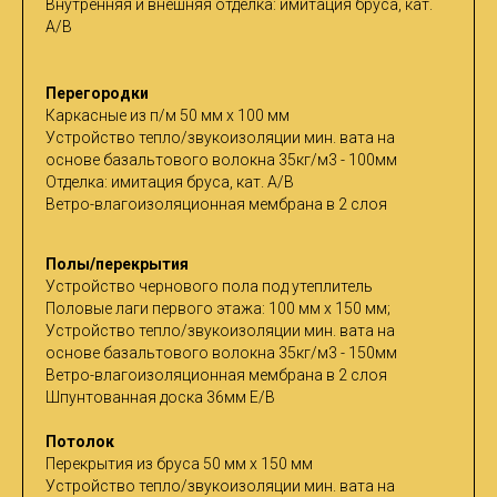
Внутренняя и внешняя отделка: имитация бруса, кат.
A/B
Перегородки
Каркасные из п/м 50 мм х 100 мм
Устройство тепло/звукоизоляции мин. вата на
основе базальтового волокна 35кг/м3 - 100мм
Отделка: имитация бруса, кат. A/B
Ветро-влагоизоляционная мембрана в 2 слоя
Полы/перекрытия
Устройство чернового пола под утеплитель
Половые лаги первого этажа: 100 мм х 150 мм;
Устройство тепло/звукоизоляции мин. вата на
основе базальтового волокна 35кг/м3 - 150мм
Ветро-влагоизоляционная мембрана в 2 слоя
Шпунтованная доска 36мм Е/В
Потолок
Перекрытия из бруса 50 мм х 150 мм
Устройство тепло/звукоизоляции мин. вата на