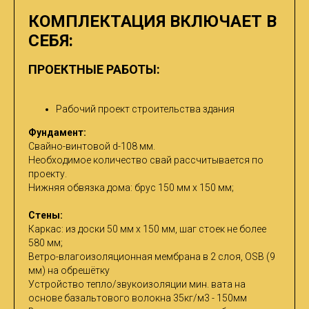
КОМПЛЕКТАЦИЯ ВКЛЮЧАЕТ В
СЕБЯ:
ПРОЕКТНЫЕ РАБОТЫ:
Рабочий проект строительства здания
Фундамент:
Свайно-винтовой d-108 мм.
Необходимое количество свай рассчитывается по
проекту.
Нижняя обвязка дома: брус 150 мм х 150 мм;
Стены:
Каркас: из доски 50 мм х 150 мм, шаг стоек не более
580 мм;
Ветро-влагоизоляционная мембрана в 2 слоя, OSB (9
мм) на обрешётку
Устройство тепло/звукоизоляции мин. вата на
основе базальтового волокна 35кг/м3 - 150мм