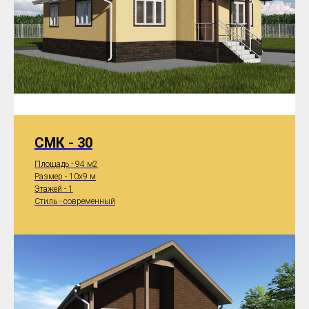
СМК - 30
Площадь - 94 м2
Размер - 10x9 м
Этажей - 1
Стиль - современный