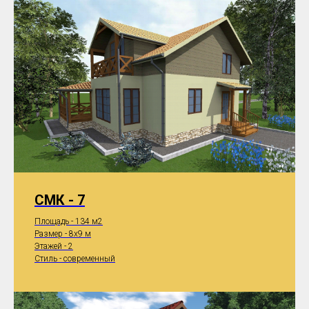
СМК - 7
Площадь - 134 м2
Размер - 8x9 м
Этажей - 2
Стиль - современный