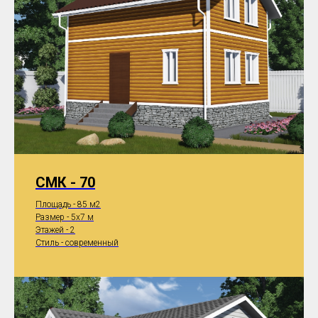
СМК - 70
Площадь - 85 м2
Размер - 5x7 м
Этажей - 2
Стиль - современный