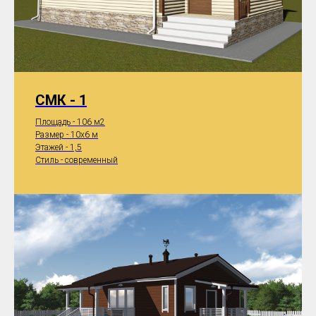
СМК - 1
Площадь - 106 м2
Размер - 10x6 м
Этажей - 1,5
Стиль - современный