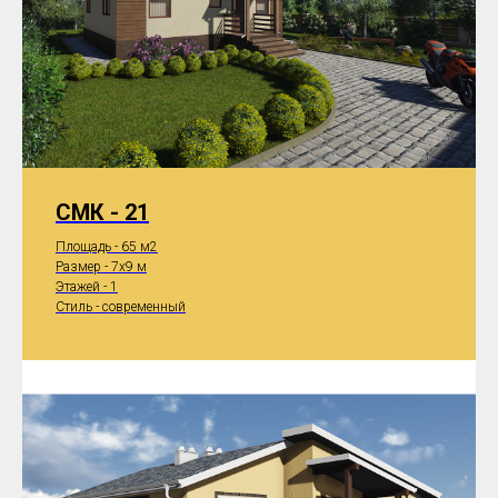
СМК - 21
Площадь - 65 м2
Размер - 7x9 м
Этажей - 1
Стиль - современный