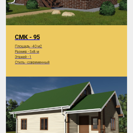
СМК - 95
Площадь - 40 м2
Размер - 5x8 м
Этажей - 1
Стиль - современный