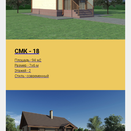
СМК - 18
Площадь - 94 м2
Размер - 7x6 м
Этажей - 2
Стиль - современный