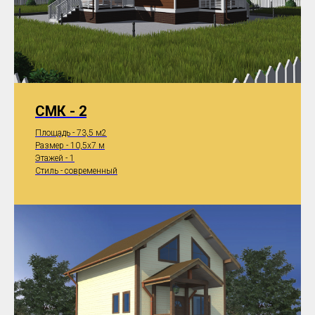
СМК - 2
Площадь - 73,5 м2
Размер - 10,5x7 м
Этажей - 1
Стиль - современный