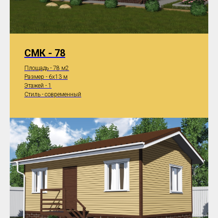
СМК - 78
Площадь - 78 м2
Размер - 6x13 м
Этажей - 1
Стиль - современный