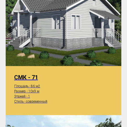
СМК - 71
Площадь - 86 м2
Размер - 10x9 м
Этажей - 1
Стиль - современный