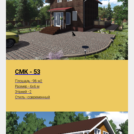
СМК - 53
Площадь - 98 м2
Размер - 6x6 м
Этажей - 2
Стиль - современный