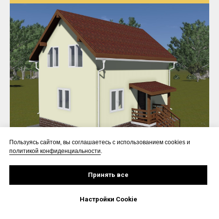
Пользуясь сайтом, вы соглашаетесь с использованием cookies и
политикой конфиденциальности
.
СМК - 42
Принять все
Площадь - 112 м2
Размер - 6x9 м
Этажей - 2
Настройки Cookie
Стиль - современный