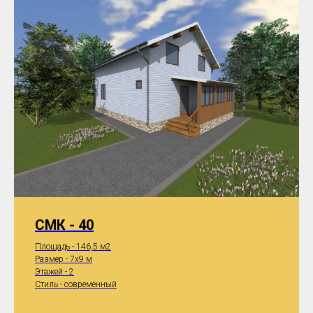
СМК - 40
Площадь - 146,5 м2
Размер - 7x9 м
Этажей - 2
Стиль - современный