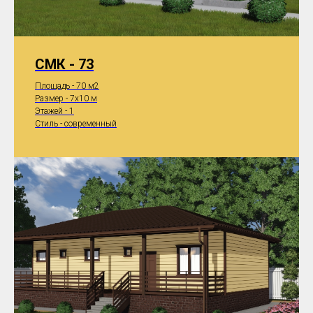
СМК - 73
Площадь - 70 м2
Размер - 7x10 м
Этажей - 1
Стиль - современный