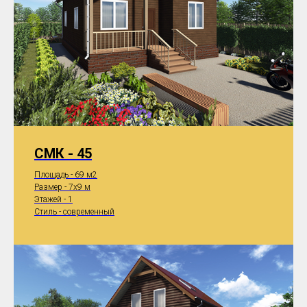
СМК - 45
Площадь - 69 м2
Размер - 7x9 м
Этажей - 1
Стиль - современный