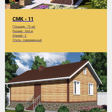
СМК - 11
Площадь - 72 м2
Размер - 6x6 м
Этажей - 2
Стиль - современный