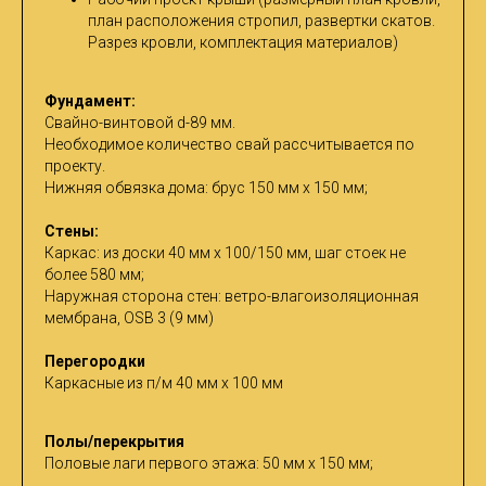
план расположения стропил, развертки скатов.
Разрез кровли, комплектация материалов)
Фундамент:
Cвайно-винтовой d-89 мм.
Необходимое количество свай рассчитывается по
проекту.
Нижняя обвязка дома: брус 150 мм х 150 мм;
Стены:
Каркас: из доски 40 мм х 100/150 мм, шаг стоек не
более 580 мм;
Наружная сторона стен: ветро-влагоизоляционная
мембрана, OSB 3 (9 мм)
Перегородки
Каркасные из п/м 40 мм х 100 мм
Полы/перекрытия
Половые лаги первого этажа: 50 мм х 150 мм;