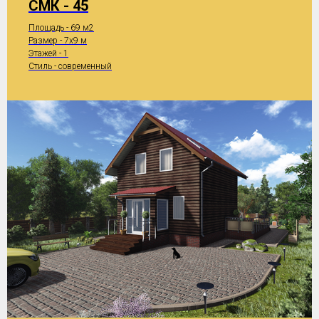
СМК - 45
Площадь - 69 м2
Размер - 7x9 м
Этажей - 1
Стиль - современный