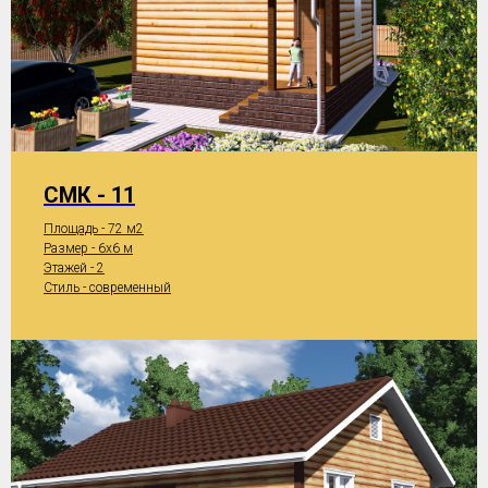
СМК - 11
Площадь - 72 м2
Размер - 6x6 м
Этажей - 2
Стиль - современный