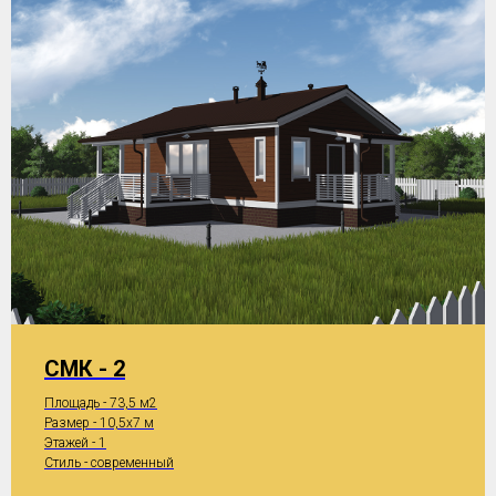
СМК - 2
Площадь - 73,5 м2
Размер - 10,5x7 м
Этажей - 1
Стиль - современный