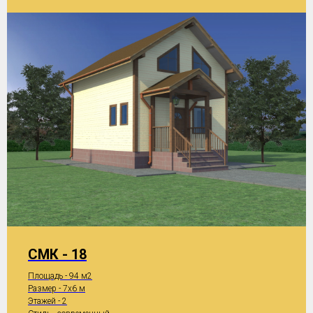
СМК - 18
Площадь - 94 м2
Размер - 7x6 м
Этажей - 2