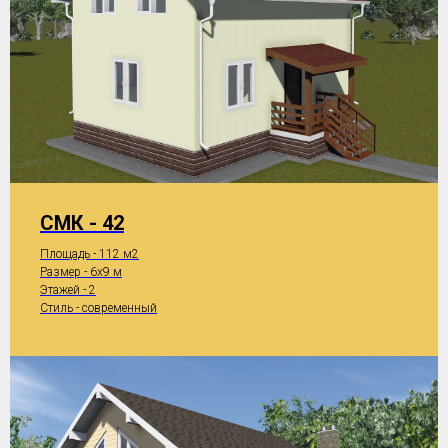
СМК - 42
Площадь - 112 м2
Размер - 6x9 м
Этажей - 2
Стиль - современный