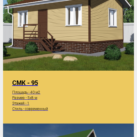
СМК - 95
Площадь - 40 м2
Размер - 5x8 м
Этажей - 1
Стиль - современный