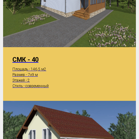
СМК - 40
Площадь - 146,5 м2
Размер - 7x9 м
Этажей - 2
Стиль - современный