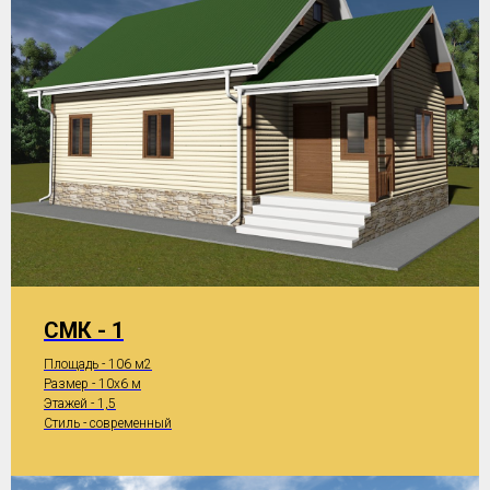
СМК - 1
Площадь - 106 м2
Размер - 10x6 м
Этажей - 1,5
Стиль - современный