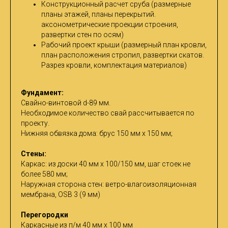
Конструкционный расчет сруба (размерные
планы этажей, планы перекрытий.
аксонометрические проекции строения,
развертки стен по осям)
Рабочий проект крыши (размерный план кровли,
план расположения стропил, развертки скатов.
Разрез кровли, комплектация материалов)
Фундамент:
Cвайно-винтовой d-89 мм.
Необходимое количество свай рассчитывается по
проекту.
Нижняя обвязка дома: брус 150 мм х 150 мм;
Стены:
Каркас: из доски 40 мм х 100/150 мм, шаг стоек не
более 580 мм;
Наружная сторона стен: ветро-влагоизоляционная
мембрана, OSB 3 (9 мм)
Перегородки
Каркасные из п/м 40 мм х 100 мм