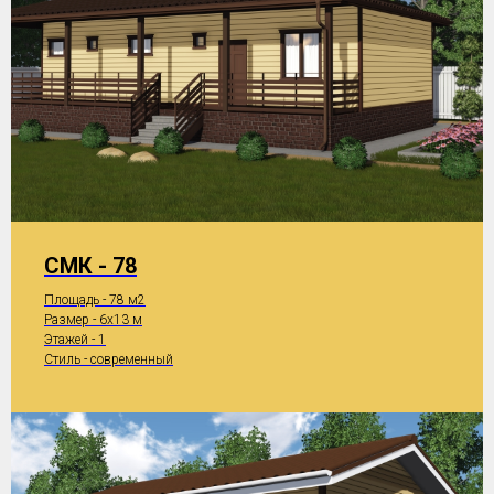
СМК - 78
Площадь - 78 м2
Размер - 6x13 м
Этажей - 1
Стиль - современный