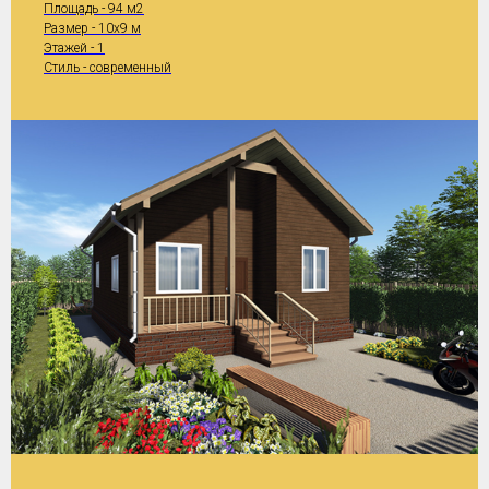
Площадь - 94 м2
Размер - 10x9 м
Этажей - 1
Стиль - современный