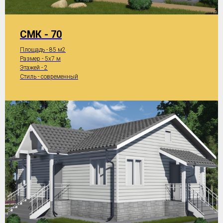
СМК - 70
Площадь - 85 м2
Размер - 5x7 м
Этажей - 2
Стиль - современный