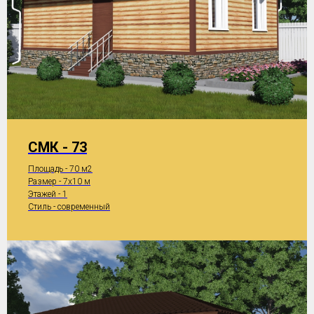
СМК - 73
Площадь - 70 м2
Размер - 7x10 м
Этажей - 1
Стиль - современный