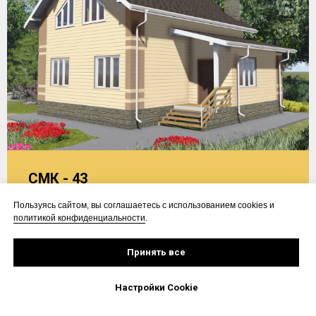
СМК - 43
Площадь - 137,69 м2
Пользуясь сайтом, вы соглашаетесь с использованием cookies и
Размер - 9x9 м
политикой конфиденциальности
.
Этажей - 2
Стиль - современный
Принять все
Настройки Cookie