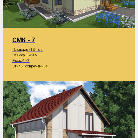
СМК - 7
Площадь - 134 м2
Размер - 8x9 м
Этажей - 2
Стиль - современный