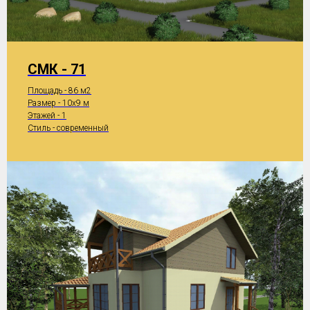
СМК - 71
Площадь - 86 м2
Размер - 10x9 м
Этажей - 1
Стиль - современный