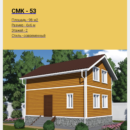
СМК - 53
Площадь - 98 м2
Размер - 6x6 м
Этажей - 2
Стиль - современный