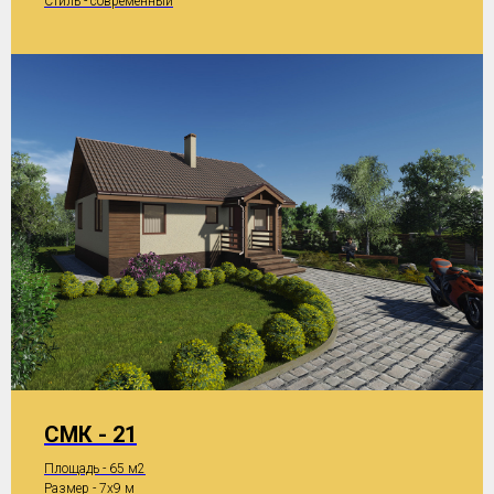
Стиль - современный
СМК - 21
Площадь - 65 м2
Размер - 7x9 м