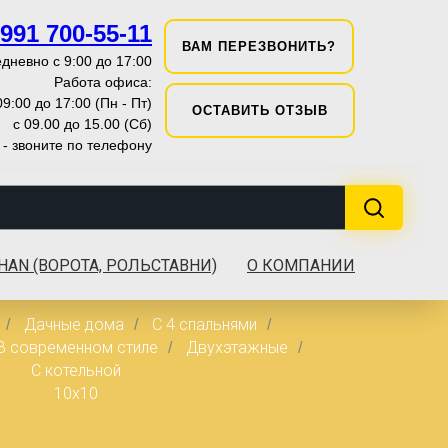
 991 700-55-11
ВАМ ПЕРЕЗВОНИТЬ?
дневно с 9:00 до 17:00
Работа офиса:
09:00 до 17:00 (Пн - Пт)
ОСТАВИТЬ ОТЗЫВ
с 09.00 до 15.00 (Сб)
 - звоните по телефону
HAN (ВОРОТА, РОЛЬСТАВНИ)
О КОМПАНИИ
Дачные дома
С 4 спальнями
/
/
/
В современном стиле
Двухэтажные
/
/
С котельной
10x10