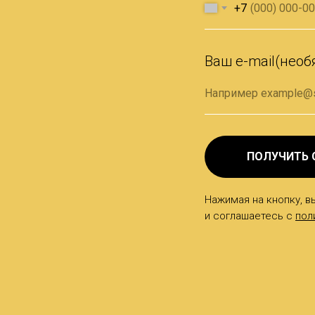
+7
Ваш e-mail(необ
ПОЛУЧИТЬ 
Нажимая на кнопку, в
и соглашаетесь c
пол