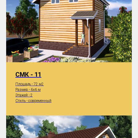
СМК - 11
Площадь - 72 м2
Размер - 6x6 м
Этажей - 2
Стиль - современный