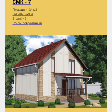
СМК - 7
Площадь - 134 м2
Размер - 8x9 м
Этажей - 2
Стиль - современный