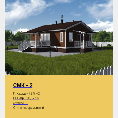
СМК - 2
Площадь - 73,5 м2
Размер - 10,5x7 м
Этажей - 1
Стиль - современный