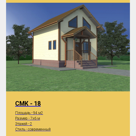
СМК - 18
Площадь - 94 м2
Размер - 7x6 м
Этажей - 2
Стиль - современный