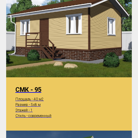
СМК - 95
Площадь - 40 м2
Размер - 5x8 м
Этажей - 1
Стиль - современный