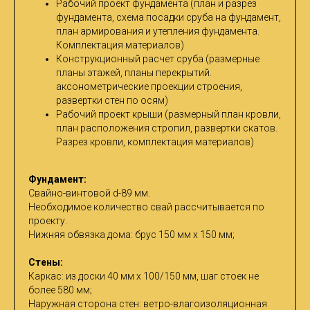
Рабочий проект фундамента (план и разрез
фундамента, схема посадки сруба на фундамент,
план армирования и утепления фундамента.
Комплектация материалов)
Конструкционный расчет сруба (размерные
планы этажей, планы перекрытий.
аксонометрические проекции строения,
развертки стен по осям)
Рабочий проект крыши (размерный план кровли,
план расположения стропил, развертки скатов.
Разрез кровли, комплектация материалов)
Фундамент:
Cвайно-винтовой d-89 мм.
Необходимое количество свай рассчитывается по
проекту.
Нижняя обвязка дома: брус 150 мм х 150 мм;
Стены:
Каркас: из доски 40 мм х 100/150 мм, шаг стоек не
более 580 мм;
Наружная сторона стен: ветро-влагоизоляционная