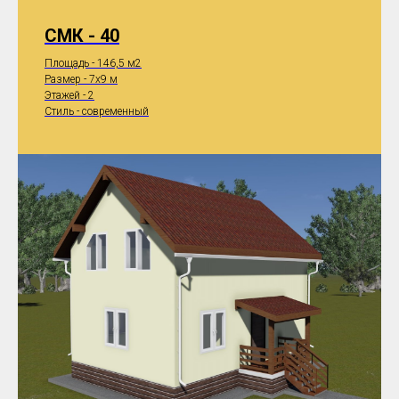
СМК - 40
Площадь - 146,5 м2
Размер - 7x9 м
Этажей - 2
Стиль - современный