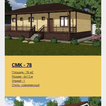
СМК - 78
Площадь - 78 м2
Размер - 6x13 м
Этажей - 1
Стиль - современный