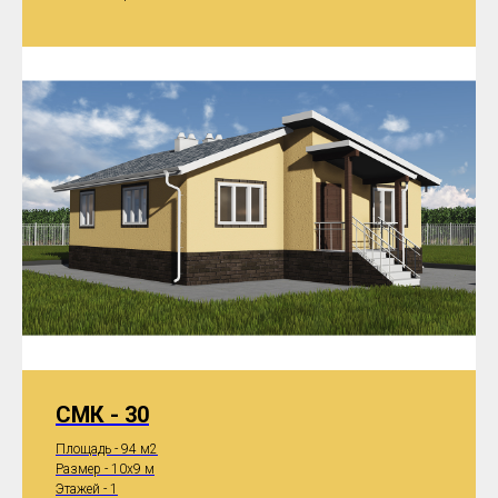
СМК - 30
Площадь - 94 м2
Размер - 10x9 м
Этажей - 1