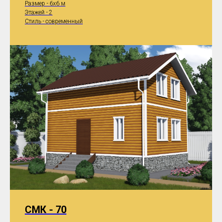
Размер - 6x6 м
Этажей - 2
Стиль - современный
СМК - 70