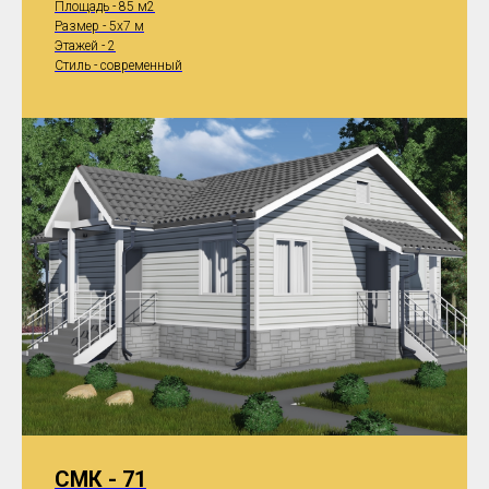
Площадь - 85 м2
Размер - 5x7 м
Этажей - 2
Стиль - современный
СМК - 71