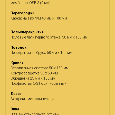
мембрана, OSB 3 (9 мм)
Перегородки
Каркасные из п/м 40 мм х 100 мм
Полы/перекрытия
Половые лаги первого этажа: 50 мм х 150 мм;
Потолок
Перекрытия из бруса 50 мм х 150 мм
Кровля
Стропильная система 50 х 150 мм.
Контробрешетка 50 х 50 мм.
Обрешетка 25 мм х 100 мм.
Профнастил С-21 оцинкованный
Двери
Входная - металлическая
Окна
ПВХ 1-й стеклопакет, отливы