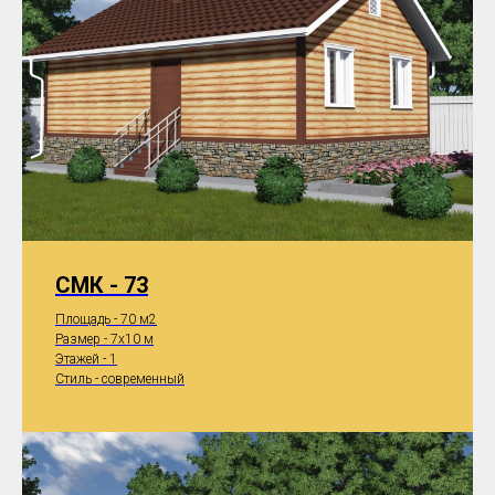
СМК - 73
Площадь - 70 м2
Размер - 7x10 м
Этажей - 1
Стиль - современный