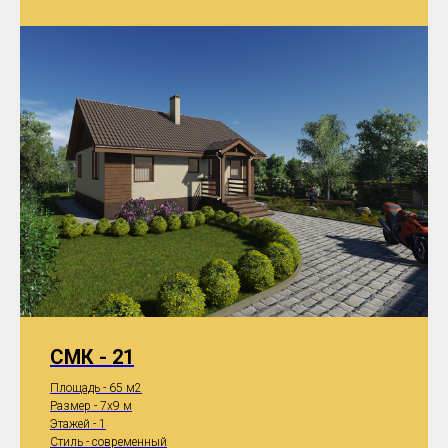
СМК - 21
Площадь - 65 м2
Размер - 7x9 м
Этажей - 1
Стиль - современный