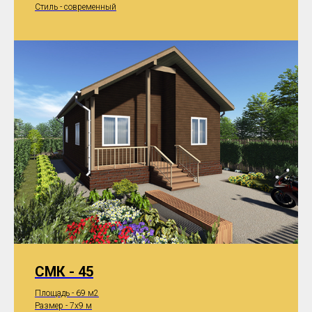
Стиль - современный
СМК - 45
Площадь - 69 м2
Размер - 7x9 м