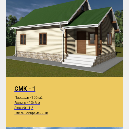
СМК - 1
Площадь - 106 м2
Размер - 10x6 м
Этажей - 1,5
Стиль - современный