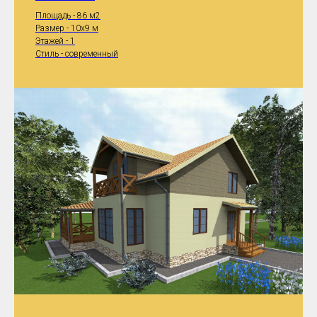
Площадь - 86 м2
Размер - 10x9 м
Этажей - 1
Стиль - современный