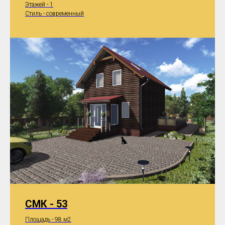
Этажей - 1
Стиль - современный
СМК - 53
Площадь - 98 м2