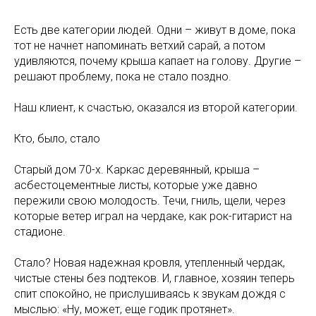
Есть две категории людей. Одни – живут в доме, пока
тот не начнет напоминать ветхий сарай, а потом
удивляются, почему крыша капает на голову. Другие –
решают проблему, пока не стало поздно.
Наш клиент, к счастью, оказался из второй категории.
Кто, было, стало
Старый дом 70-х. Каркас деревянный, крыша –
асбестоцементные листы, которые уже давно
пережили свою молодость. Течи, гниль, щели, через
которые ветер играл на чердаке, как рок-гитарист на
стадионе.
Стало? Новая надежная кровля, утепленный чердак,
чистые стены без подтеков. И, главное, хозяин теперь
спит спокойно, не прислушиваясь к звукам дождя с
мыслью: «Ну, может, еще годик протянет».