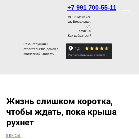
+7 991 700-55-11
МО, г. Можайск,
ул. Вокзальная,
д.5,
офис 20
Как добраться?
Реконструкция и
строительство домов в
Московской Области
Жизнь слишком коротка,
чтобы ждать, пока крыша
рухнет
КЕЙСЫ