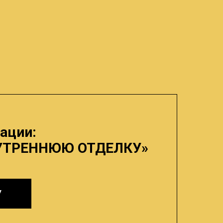
ации:
УТРЕННЮЮ ОТДЕЛКУ»
У