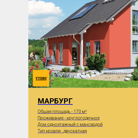
МАРБУРГ
Общая площадь - 170 м²
Проживание - круглогодичное
Дом одноэтажный с мансардой
Тип кровли : двускатная