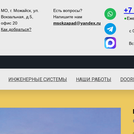
+7
МО, г. Можайск, ул.
Есть вопросы?
Вокзальная, д.5,
Напишите нам
Еже
офис 20
msckzapad@yandex.ru
Как добраться?
с 
Вс
ИНЖЕНЕРНЫЕ СИСТЕМЫ
НАШИ РАБОТЫ
DOOR