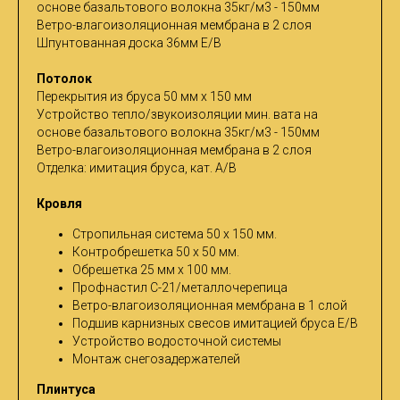
основе базальтового волокна 35кг/м3 - 150мм
Ветро-влагоизоляционная мембрана в 2 слоя
Шпунтованная доска 36мм Е/В
Потолок
Перекрытия из бруса 50 мм х 150 мм
Устройство тепло/звукоизоляции мин. вата на
основе базальтового волокна 35кг/м3 - 150мм
Ветро-влагоизоляционная мембрана в 2 слоя
Отделка: имитация бруса, кат. A/B
Кровля
Стропильная система 50 х 150 мм.
Контробрешетка 50 х 50 мм.
Обрешетка 25 мм х 100 мм.
Профнастил С-21/металлочерепица
Ветро-влагоизоляционная мембрана в 1 слой
Подшив карнизных свесов имитацией бруса Е/В
Устройство водосточной системы
Монтаж снегозадержателей
Плинтуса