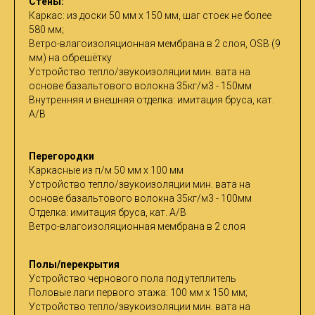
Стены:
Каркас: из доски 50 мм х 150 мм, шаг стоек не более
580 мм;
Ветро-влагоизоляционная мембрана в 2 слоя, OSB (9
мм) на обрешётку
Устройство тепло/звукоизоляции мин. вата на
основе базальтового волокна 35кг/м3 - 150мм
Внутренняя и внешняя отделка: имитация бруса, кат.
A/B
Перегородки
Каркасные из п/м 50 мм х 100 мм
Устройство тепло/звукоизоляции мин. вата на
основе базальтового волокна 35кг/м3 - 100мм
Отделка: имитация бруса, кат. A/B
Ветро-влагоизоляционная мембрана в 2 слоя
Полы/перекрытия
Устройство чернового пола под утеплитель
Половые лаги первого этажа: 100 мм х 150 мм;
Устройство тепло/звукоизоляции мин. вата на