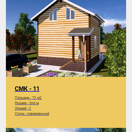
СМК - 11
Площадь - 72 м2
Размер - 6x6 м
Этажей - 2
Стиль - современный