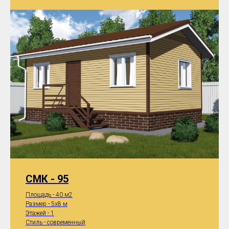
СМК - 95
Площадь - 40 м2
Размер - 5x8 м
Этажей - 1
Стиль - современный