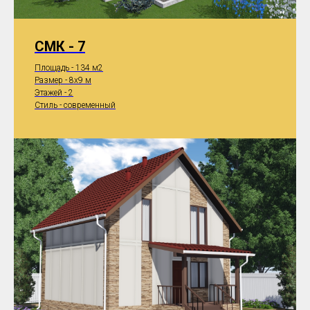
СМК - 7
Площадь - 134 м2
Размер - 8x9 м
Этажей - 2
Стиль - современный