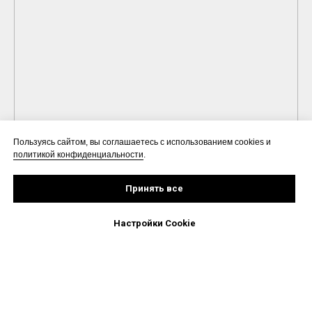
Пользуясь сайтом, вы соглашаетесь с использованием cookies и
политикой конфиденциальности
.
Принять все
Настройки Cookie