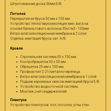
Шпунтованная доска 36мм Е/В
Потолок
Перекрытия из бруса 50 мм х 150 мм
Устройство тепло/звукоизоляции мин. вата на
основе базальтового волокна 35кг/м3 - 150мм
Ветро-влагоизоляционная мембрана в 2 слоя
Отделка: имитация бруса, кат. A/B
Кровля
Стропильная система 50 х 150 мм.
Контробрешетка 50 х 50 мм.
Обрешетка 25 мм х 100 мм.
Профнастил С-21/металлочерепица
Ветро-влагоизоляционная мембрана в 1 слой
Подшив карнизных свесов имитацией бруса Е/В
Устройство водосточной системы
Монтаж снегозадержателей
Плинтуса
Устройство плинтусов: пол, потолок, углы стен.