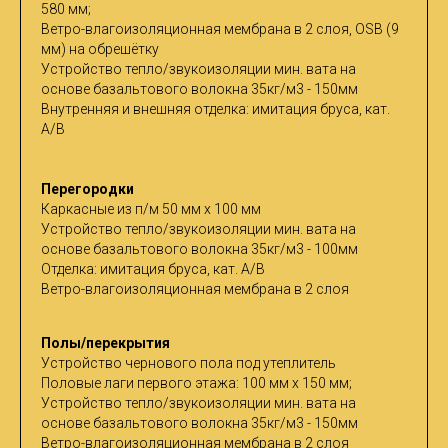
580 мм;
Ветро-влагоизоляционная мембрана в 2 слоя, OSB (9
мм) на обрешётку
Устройство тепло/звукоизоляции мин. вата на
основе базальтового волокна 35кг/м3 - 150мм
Внутренняя и внешняя отделка: имитация бруса, кат.
A/B
Перегородки
Каркасные из п/м 50 мм х 100 мм
Устройство тепло/звукоизоляции мин. вата на
основе базальтового волокна 35кг/м3 - 100мм
Отделка: имитация бруса, кат. A/B
Ветро-влагоизоляционная мембрана в 2 слоя
Полы/перекрытия
Устройство чернового пола под утеплитель
Половые лаги первого этажа: 100 мм х 150 мм;
Устройство тепло/звукоизоляции мин. вата на
основе базальтового волокна 35кг/м3 - 150мм
Ветро-влагоизоляционная мембрана в 2 слоя